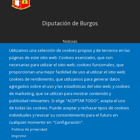
Diputación de Burgos
Noticias
Eventos
Utilizamos una selección de cookies propias y de terceros en las
Corporación Municipal
páginas de este sitio web: Cookies esenciales, que son
Teléfonos de interés
necesarias para utilizar el sitio web; cookies funcionales, que
proporcionan una mejor facilidad de uso al utilizar el sitio web;
INICIAR SESIÓN
cookies de rendimiento, que utilizamos para generar datos
MAPA WEB
agregados sobre el uso y las estadísticas del sitio web; y cookies
de marketing, que se utilizan para mostrar contenido y
publicidad relevantes. Si elige "ACEPTAR TODO", acepta el uso
de todas las cookies. Puede aceptar y rechazar tipos de cookies
individuales y revocar su consentimiento para el futuro en
cualquier momento en "Configuración".
Política de privacidad
Imprimir