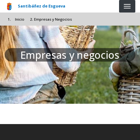
Pasar al contenido principal
Santibáñez de Esgueva
Inicio
Empresas y Negocios
Empresas y negocios