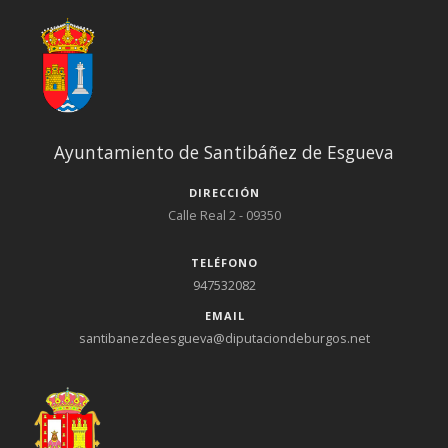
Ayuntamiento de Santibáñez de Esgueva
DIRECCIÓN
Calle Real 2 - 09350
TELÉFONO
947532082
EMAIL
santibanezdeesgueva@diputaciondeburgos.net